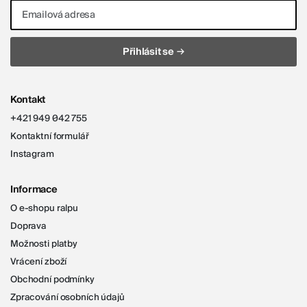
Emailová adresa
→
Přihlásit se
Kontakt
+421 949 042 755
Kontaktní formulář
Instagram
Informace
O e-shopu ralpu
Doprava
Možnosti platby
Vrácení zboží
Obchodní podmínky
Zpracování osobních údajů