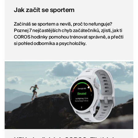
Jak začít se sportem
Začínáš se sportem a nevíš, proč to nefunguje?
Poznej 7 nejčastějších chyb začátečníků, zjisti, jak ti
COROS hodinky pomohou trénovat správně, a přečti
si pohled odborníka a psycholožky.