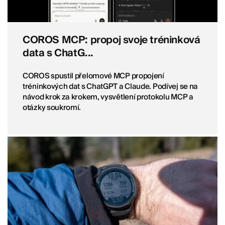
COROS MCP: propoj svoje tréninková
data s ChatG...
COROS spustil přelomové MCP propojení
tréninkových dat s ChatGPT a Claude. Podívej se na
návod krok za krokem, vysvětlení protokolu MCP a
otázky soukromí.