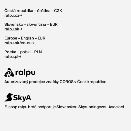
Česká republika – čeština – CZK
→
ralpu.cz
Slovensko – slovenčina – EUR
→
ralpu.sk
Europe – English – EUR
→
ralpu.sk/en-eu
Polska – polski – PLN
→
ralpu.pl
Autorizovaný prodejce značky COROS v České republice
E-shop ralpu hrdě podporuje Slovenskou Skyrunningovou Asociaci