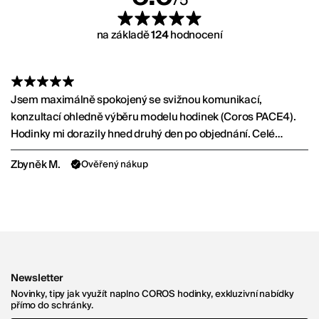
/5
na základě
124
hodnocení
Jsem maximálně spokojený se svižnou komunikací,
konzultací ohledně výběru modelu hodinek (Coros PACE4).
Hodinky mi dorazily hned druhý den po objednání. Celé
skvělé!
Zbyněk M.
Ověřený nákup
Newsletter
Novinky, tipy jak využít naplno COROS hodinky, exkluzivní nabídky
přímo do schránky.