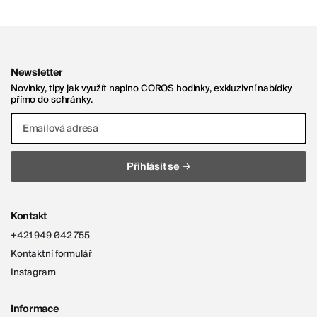
Newsletter
Novinky, tipy jak využít naplno COROS hodinky, exkluzivní nabídky
přímo do schránky.
Emailová adresa
→
Přihlásit se
Kontakt
+421 949 042 755
Kontaktní formulář
Instagram
Informace