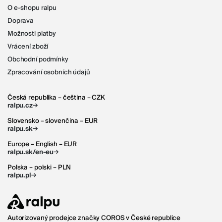
O e-shopu ralpu
Doprava
Možnosti platby
Vrácení zboží
Obchodní podmínky
Zpracování osobních údajů
Česká republika – čeština – CZK
→
ralpu.cz
Slovensko – slovenčina – EUR
→
ralpu.sk
Europe – English – EUR
→
ralpu.sk/en-eu
Polska – polski – PLN
→
ralpu.pl
Autorizovaný prodejce značky COROS v České republice