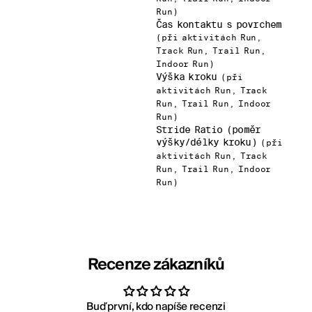
Run)
Čas kontaktu s povrchem
(při aktivitách Run,
Track Run, Trail Run,
Indoor Run)
Výška kroku
(při
aktivitách Run, Track
Run, Trail Run, Indoor
Run)
Stride Ratio (poměr
výšky/délky kroku)
(při
aktivitách Run, Track
Run, Trail Run, Indoor
Run)
Recenze zákazníků
Buď první, kdo napíše recenzi