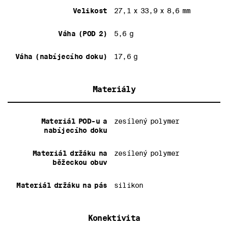
Velikost
27,1 x 33,9 x 8,6 mm
Váha (POD 2)
5,6 g
Váha (nabíjecího doku)
17,6 g
Materiály
Materiál POD-u a
zesílený polymer
nabíjecího doku
Materiál držáku na
zesílený polymer
běžeckou obuv
Materiál držáku na pás
silikon
Konektivita