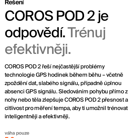
Řešení
COROS POD 2 je
odpovědí.
Trénuj
efektivněji.
COROS POD 2 řeší nejčastější problémy
technologie GPS hodinek během běhu – včetně
zpoždění dat, slabého signálu, případně úplnou
absenci GPS signálu. Sledováním pohybu přímo z
nohy nebo těla zlepšuje COROS POD 2 přesnost a
citlivost pro měření tempa, aby ti umožnil trénovat
inteligentněji a efektivněji.
váha pouze