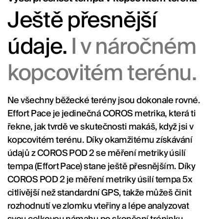
Ještě přesnější
údaje.
I v náročném
kopcovitém terénu.
Ne všechny běžecké terény jsou dokonale rovné.
Effort Pace je jedinečná COROS metrika, která ti
řekne, jak tvrdě ve skutečnosti makáš, když jsi v
kopcovitém terénu. Díky okamžitému získávání
údajů z COROS POD 2 se měření metriky úsilí
tempa (Effort Pace) stane ještě přesnějším. Díky
COROS POD 2 je měření metriky úsilí tempa 5x
citlivější než standardní GPS, takže můžeš činit
rozhodnutí ve zlomku vteřiny a lépe analyzovat