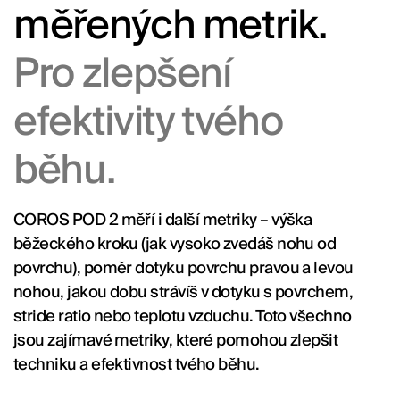
měřených metrik.
Pro zlepšení
efektivity tvého
běhu.
COROS POD 2 měří i další metriky – výška
běžeckého kroku (jak vysoko zvedáš nohu od
povrchu), poměr dotyku povrchu pravou a levou
nohou, jakou dobu strávíš v dotyku s povrchem,
stride ratio nebo teplotu vzduchu. Toto všechno
jsou zajímavé metriky, které pomohou zlepšit
techniku ​​a efektivnost tvého běhu.