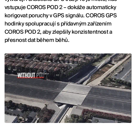
vstupuje COROS POD 2 – dokáže automaticky
korigovat poruchy v GPS signálu. COROS GPS
hodinky spolupracují s přídavným zařízením
COROS POD 2, aby zlepšily konzistentnost a
přesnost dat během běhů.