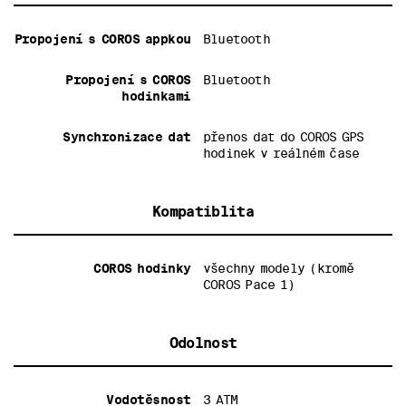
Propojení s COROS appkou
Bluetooth
Propojení s COROS
Bluetooth
hodinkami
Synchronizace dat
přenos dat do COROS GPS
hodinek v reálném čase
Kompatiblita
COROS hodinky
všechny modely (kromě
COROS Pace 1)
Odolnost
Vodotěsnost
3 ATM