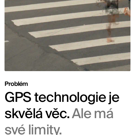
Problém
GPS technologie je
skvělá věc.
Ale má
své limity.