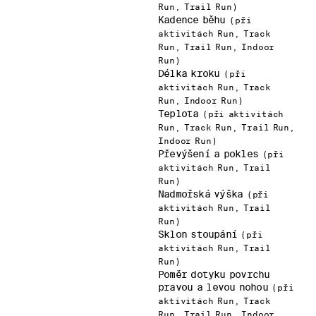
Run, Trail Run)
Kadence běhu
(při
aktivitách Run, Track
Run, Trail Run, Indoor
Run)
Délka kroku
(při
aktivitách Run, Track
Run, Indoor Run)
Teplota
(při aktivitách
Run, Track Run, Trail Run,
Indoor Run)
Převýšení a pokles
(při
aktivitách Run, Trail
Run)
Nadmořská výška
(při
aktivitách Run, Trail
Run)
Sklon stoupání
(při
aktivitách Run, Trail
Run)
Poměr dotyku povrchu
pravou a levou nohou
(při
aktivitách Run, Track
Run, Trail Run, Indoor