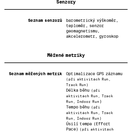
Senzory
Seznam senzorů
barometrický výškoměr,
teploměr, senzor
geomagnetismu,
akcelerometr, gyroskop
Měřené metriky
Seznam měřených metrik
Optimalizace GPS záznamu
(při aktivitách Run,
Track Run)
Délka běhu
(při
aktivitách Run, Track
)
Run, Indoor Run
Tempo běhu
(při
aktivitách Run, Track
Run, Indoor Run)
Úsilí tempa (Effort
Pace)
(při aktivitách