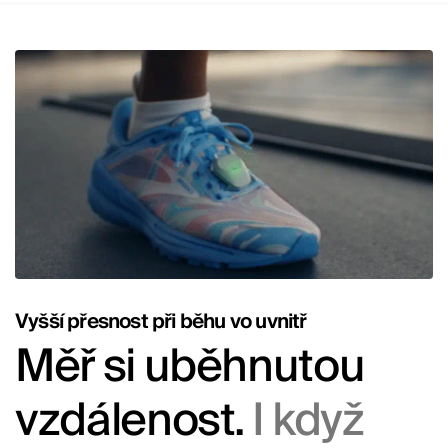
Vyšší přesnost při běhu vo uvnitř
Měř si uběhnutou
vzdálenost.
I když