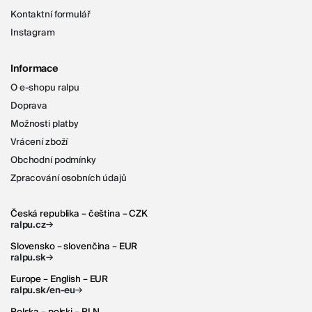
Kontaktní formulář
Instagram
Informace
O e-shopu ralpu
Doprava
Možnosti platby
Vrácení zboží
Obchodní podmínky
Zpracování osobních údajů
Česká republika – čeština – CZK
→
ralpu.cz
Slovensko – slovenčina – EUR
→
ralpu.sk
Europe – English – EUR
→
ralpu.sk/en-eu